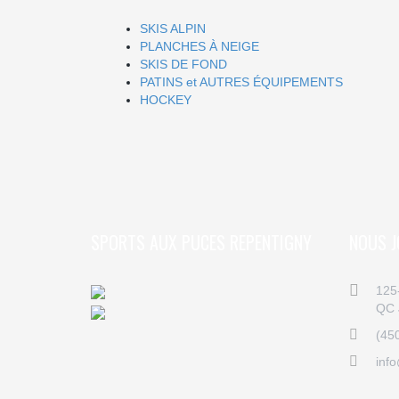
SKIS ALPIN
PLANCHES À NEIGE
SKIS DE FOND
PATINS et AUTRES ÉQUIPEMENTS
HOCKEY
SPORTS AUX PUCES REPENTIGNY
NOUS J
125
QC 
(45
inf