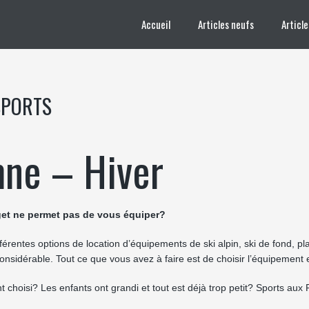
Accueil
Articles neufs
Articl
SPORTS
mne – Hiver
dget ne permet pas de vous équiper?
érentes options de location d’équipements de ski alpin, ski de fond, pla
nsidérable. Tout ce que vous avez à faire est de choisir l’équipement en
t choisi? Les enfants ont grandi et tout est déjà trop petit? Sports au