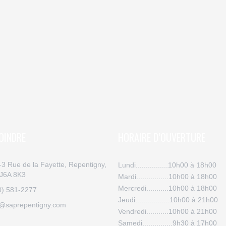
OINDRE
HORAIRE D’OUVERTURE
-3 Rue de la Fayette, Repentigny,
Lundi................10h00 à 18h00
J6A 8K3
Mardi................10h00 à 18h00
Mercredi...........10h00 à 18h00
0) 581-2277
Jeudi.................10h00 à 21h00
o@saprepentigny.com
Vendredi...........10h00 à 21h00
Samedi...............9h30 à 17h00