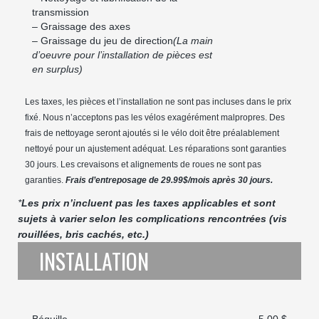
transmission
– Graissage des axes
– Graissage du jeu de direction
(La main
d’oeuvre pour l’installation de pièces est
en surplus)
Les taxes, les pièces et l’installation ne sont pas incluses dans le prix
fixé. Nous n’acceptons pas les vélos exagérément malpropres. Des
frais de nettoyage seront ajoutés si le vélo doit être préalablement
nettoyé pour un ajustement adéquat. Les réparations sont garanties
30 jours. Les crevaisons et alignements de roues ne sont pas
garanties.
Frais d’entreposage de 29.99$/mois après 30 jours.
*
Les prix n’incluent pas les taxes applicables et sont
sujets à varier selon les complications rencontrées (vis
rouillées, bris cachés, etc.)
INSTALLATION
Béquille
5,00 $