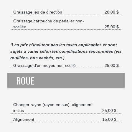
Graissage jeu de direction
20,00 $
Graissage cartouche de pédalier non-
scellée
25,00 $
*
Les prix n’incluent pas les taxes applicables et sont
sujets à varier selon les complications rencontrées (vis
rouillées, bris cachés, etc.)
Graissage d’un moyeu non-scellé
25,00 $
ROUE
Changer rayon (rayon en sus), alignement
inclus
25,00 $
Alignement
15,00 $