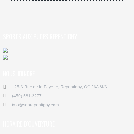
SPORTS AUX PUCES REPENTIGNY
NOUS JOINDRE
125-3 Rue de la Fayette, Repentigny, QC J6A 8K3
(450) 581-2277
info@saprepentigny.com
HORAIRE D’OUVERTURE