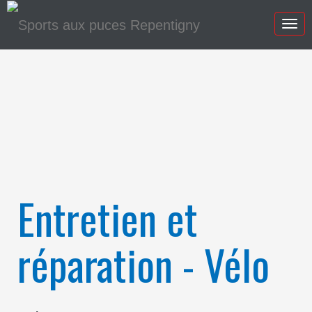
Togg
navig
Entretien et
réparation - Vélo