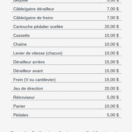
Câble/gaine dérailleur
7,00 $
Câble/gaine de freins
7,00 $
Cartouche pédalier scellée
20,00 $
Cassette
10,00 $
Chaîne
10,00 $
Levier de vitesse (chacun)
10,00 $
Dérailleur arrière
15,00 $
Dérailleur avant
15,00 $
Frein (V ou cantilevier)
15,00 $
Jeu de direction
20,00 $
Rétroviseur
5,00 $
Panier
10,00 $
Pédales
5,00 $